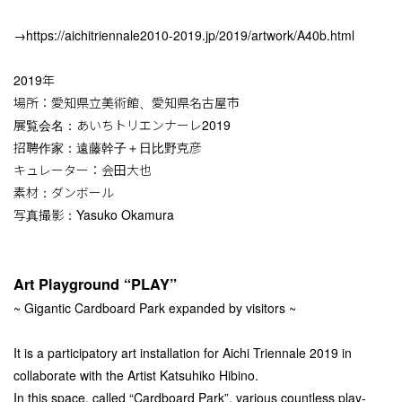
→
https://aichitriennale2010-2019.jp/2019/artwork/A40b.html
2019年
場所：愛知県立美術館、愛知県名古屋市
展覧会名：あいちトリエンナーレ2019
招聘作家：遠藤幹子＋日比野克彦
キュレーター：会田大也
素材：ダンボール
写真撮影：Yasuko Okamura
Art Playground “PLAY”
~ Gigantic Cardboard Park expanded by visitors ~
It is a participatory art installation for Aichi Triennale 2019 in
collaborate with the Artist Katsuhiko Hibino.
In this space, called “Cardboard Park”, various countless play-