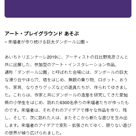
アート・プレイグラウンド あそぶ
~ 来場者が作り続ける巨大ダンボール公園 ~
あいちトリエンナーレ2019に、アーティストの日比野克彦さんと
共に出展した、参加型のアート・インスタレーション作品。
通称「ダンボール公園」と呼ばれた会場には、ダンボールの巨大
な滑り台やほら穴、塔をはじめ、無数の乗り物、ロボット、おう
ち、家具、なりきりグッズなどの遊具たちが、作られてゆきまし
た。これらは、作家と共にダンボールの造形を研究してきた愛知
県の小学生をはじめ、訪れた6300名余りの来場者たちが作ったも
のです。来場者は、それぞれのアイデアで様々な作品を作り、残
し、そして、次に訪れた人は、またそこから新たな遊びを生み出
します。来場者のアイデアで変形・拡張されてゆく、限りない遊び
の世界が繰り広げられました。